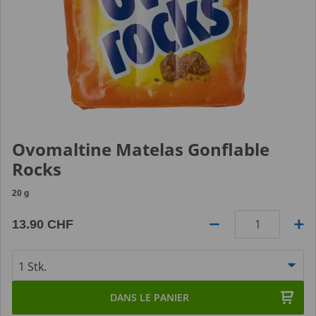
Ovomaltine Matelas Gonflable
Rocks
20
g
13.90 CHF
Quantité
DANS LE PANIER