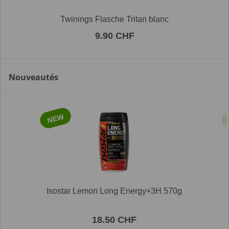
Twinings Flasche Tritan blanc
9.90 CHF
Nouveautés
NEW
Isostar Lemon Long Energy+3H 570g
18.50 CHF