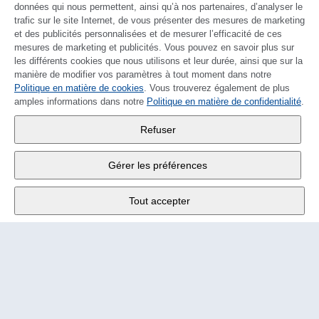
données qui nous permettent, ainsi qu’à nos partenaires, d’analyser le
trafic sur le site Internet, de vous présenter des mesures de marketing
et des publicités personnalisées et de mesurer l’efficacité de ces
mesures de marketing et publicités. Vous pouvez en savoir plus sur
les différents cookies que nous utilisons et leur durée, ainsi que sur la
manière de modifier vos paramètres à tout moment dans notre
Politique en matière de cookies
DEUTSCH
. Vous trouverez également de plus
amples informations dans notre
Politique en matière de confidentialité
.
Wander SA
,
Refuser
Fabrikstrasse 10
,
3176 Neuenegg
Gérer les préférences
Lu - Ve
9:00 - 12:00 h
Tout accepter
Tél.
+4131 377 21 11
E-Mail
info@wander.ch
Conditions de commande et de livraison