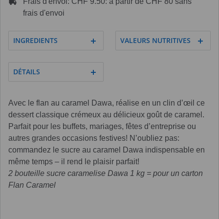
Frais d'envoi: CHF 9.50: à partir de CHF 80 sans
frais d'envoi
INGREDIENTS
VALEURS NUTRITIVES
DÉTAILS
Avec le flan au caramel Dawa, réalise en un clin d’œil ce
dessert classique crémeux au délicieux goût de caramel.
Parfait pour les buffets, mariages, fêtes d’entreprise ou
autres grandes occasions festives! N’oubliez pas:
commandez le sucre au caramel Dawa indispensable en
même temps – il rend le plaisir parfait!
2 bouteille sucre caramelise Dawa 1 kg = pour un carton
Flan Caramel