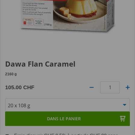
Dawa Flan Caramel
2160
g
105.00 CHF
Quantité
DANS LE PANIER