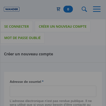
Aller
au
0
contenu
principal
SE CONNECTER
CRÉER UN NOUVEAU COMPTE
MOT DE PASSE OUBLIÉ
Créer un nouveau compte
Adresse de courriel
L'adresse électronique n'est pas rendue publique. Il ne
sera utilisé que si vous avez besoin d'être contacté au