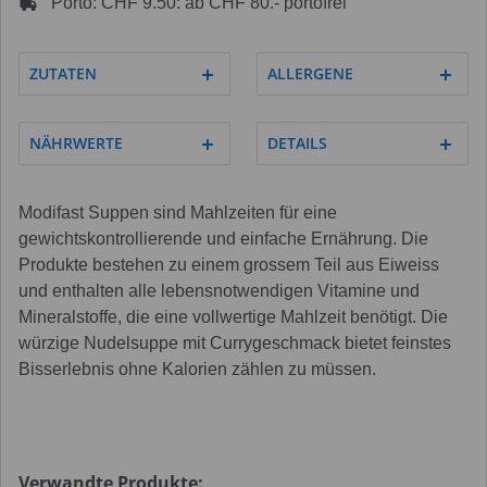
Porto: CHF 9.50: ab CHF 80.- portofrei
ZUTATEN
ALLERGENE
NÄHRWERTE
DETAILS
Modifast Suppen sind Mahlzeiten für eine
gewichtskontrollierende und einfache Ernährung. Die
Produkte bestehen zu einem grossem Teil aus Eiweiss
und enthalten alle lebensnotwendigen Vitamine und
Mineralstoffe, die eine vollwertige Mahlzeit benötigt. Die
würzige Nudelsuppe mit Currygeschmack bietet feinstes
Bisserlebnis ohne Kalorien zählen zu müssen.
Verwandte Produkte: