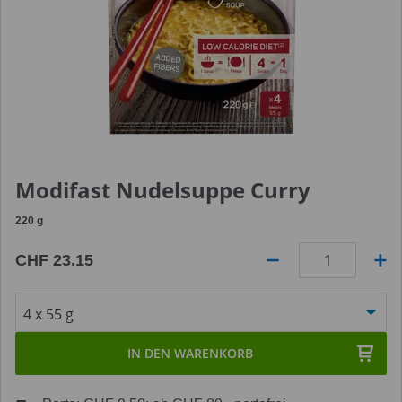
Modifast Nudelsuppe Curry
220
g
CHF 23.15
Anzahl
IN DEN WARENKORB