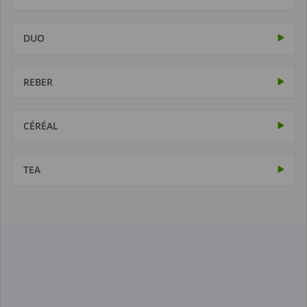
DUO
REBER
CÉRÉAL
TEA