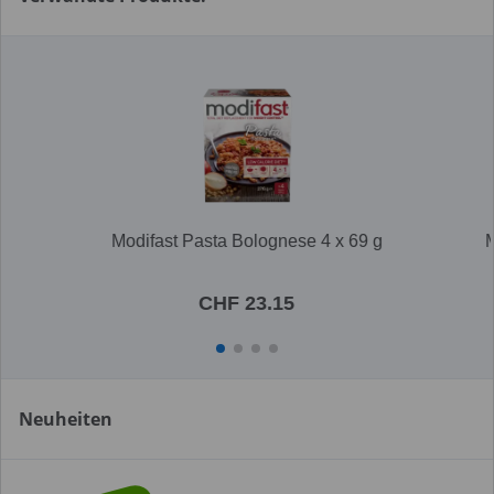
Modifast Pasta Bolognese 4 x 69 g
M
CHF 23.15
Neuheiten