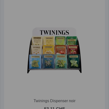
Twinings Dispenser noir
53.11 CHF