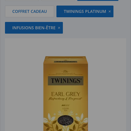
COFFRET CADEAU
TWININGS PLATINUM
INFUSIONS BIEN-ÊTRE