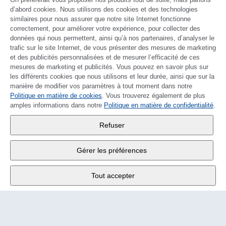
d’abord cookies. Nous utilisons des cookies et des technologies
similaires pour nous assurer que notre site Internet fonctionne
correctement, pour améliorer votre expérience, pour collecter des
données qui nous permettent, ainsi qu’à nos partenaires, d’analyser le
trafic sur le site Internet, de vous présenter des mesures de marketing
et des publicités personnalisées et de mesurer l’efficacité de ces
mesures de marketing et publicités. Vous pouvez en savoir plus sur
les différents cookies que nous utilisons et leur durée, ainsi que sur la
manière de modifier vos paramètres à tout moment dans notre
Politique en matière de cookies
DEUTSCH
. Vous trouverez également de plus
amples informations dans notre
Politique en matière de confidentialité
.
Wander SA
,
Refuser
Fabrikstrasse 10
,
3176 Neuenegg
Gérer les préférences
Lu - Ve
9:00 - 12:00 h
Tout accepter
Tél.
+4131 377 21 11
E-Mail
info@wander.ch