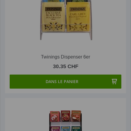
Twinings Dispenser 6er
30.35 CHF
DANS LE PANIER