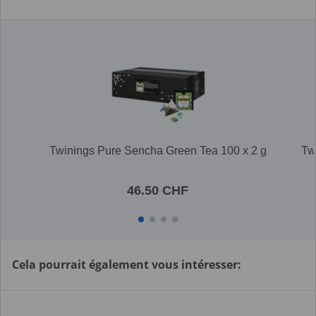
Twinings Pure Sencha Green Tea 100 x 2 g
Tw
46.50 CHF
Cela pourrait également vous intéresser: