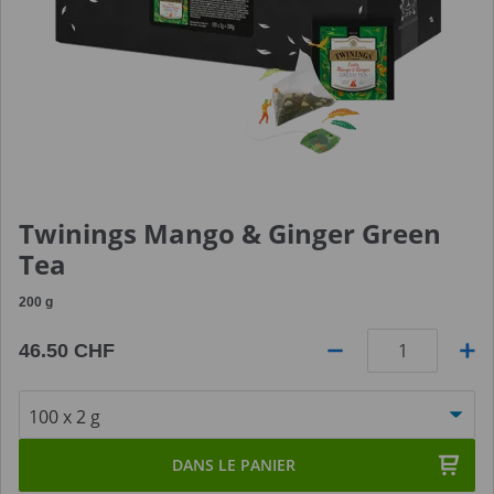
Twinings Mango & Ginger Green
Tea
200
g
46.50 CHF
Quantité
DANS LE PANIER