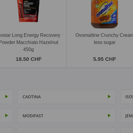
sostar Long Energy Recovery
Ovomaltine Crunchy Crea
Powder Macchiato Hazelnut
less sugar
450g
18.50 CHF
5.95 CHF
CAOTINA
ISO
MODIFAST
JEM