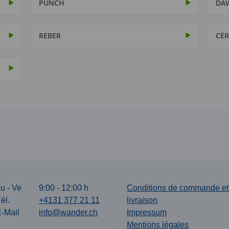
PUNCH
DA
REBER
CÉR
u - Ve
9:00 - 12:00 h
Conditions de commande et
él.
+4131 377 21 11
livraison
-Mail
info@wander.ch
Impressum
Mentions légales