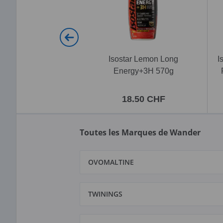
Isostar Lemon Long
I
Energy+3H 570g
18.50 CHF
Toutes les Marques de Wander
OVOMALTINE
TWININGS