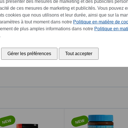
sser:
ous présenter des mesures de marketing et des publicités perso
cacité de ces mesures de marketing et publicités. Vous pouvez e
ents cookies que nous utilisons et leur durée, ainsi que sur la ma
paramètres à tout moment dans notre
Politique en matière de co
lement de plus amples informations dans notre
Politique en mat
.
Gérer les préférences
Tout accepter
NEW
NEW