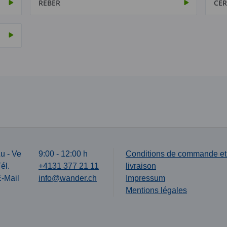
REBER
CÉR
u - Ve
9:00 - 12:00 h
Conditions de commande et
él.
+4131 377 21 11
livraison
-Mail
info@wander.ch
Impressum
Mentions légales