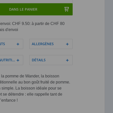
DANS LE PANIER
'envoi: CHF 9.50: à partir de CHF 80
ais d'envoi
NTS
ALLERGÈNES
NUTRITIVES
DÉTAILS
 la pomme de Wander, la boisson
itionnelle au bon goût fruité de pomme.
 simple. La boisson idéale pour se
t se détendre : elle rappelle tant de
’enfance !