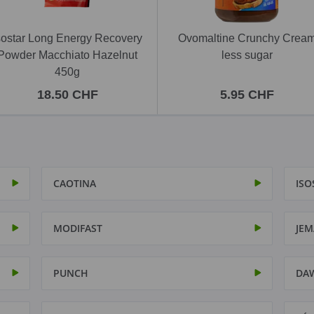
sostar Long Energy Recovery
Ovomaltine Crunchy Crea
Powder Macchiato Hazelnut
less sugar
450g
18.50 CHF
5.95 CHF
CAOTINA
ISO
MODIFAST
JEM
PUNCH
DA