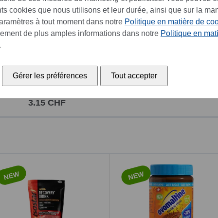
ents cookies que nous utilisons et leur durée, ainsi que sur la ma
paramètres à tout moment dans notre
Politique en matière de co
lement de plus amples informations dans notre
Politique en mat
.
Gérer les préférences
Tout accepter
Twinings Earl Grey
3.15 CHF
NEW
NEW