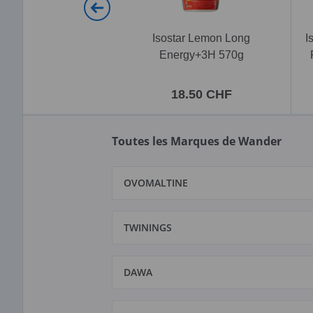
Isostar Lemon Long
I
Energy+3H 570g
18.50 CHF
Toutes les Marques de Wander
OVOMALTINE
TWININGS
DAWA