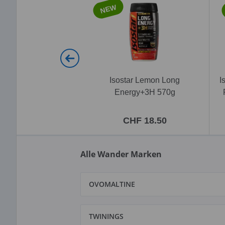
NEW
Isostar Lemon Long
I
Energy+3H 570g
CHF 18.50
Alle Wander Marken
OVOMALTINE
TWININGS