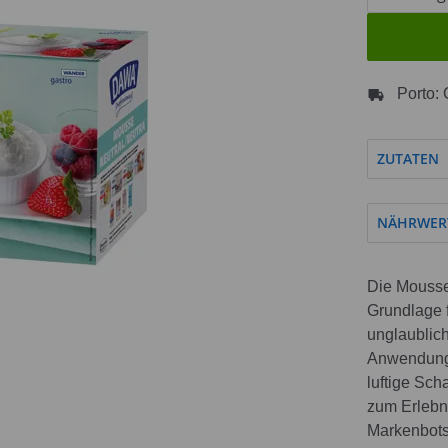
Porto: 
ZUTATEN
NÄHRWER
Die Mousse 
Grundlage 
unglaublich
Anwendung.
luftige Sc
zum Erlebn
Markenbotsc