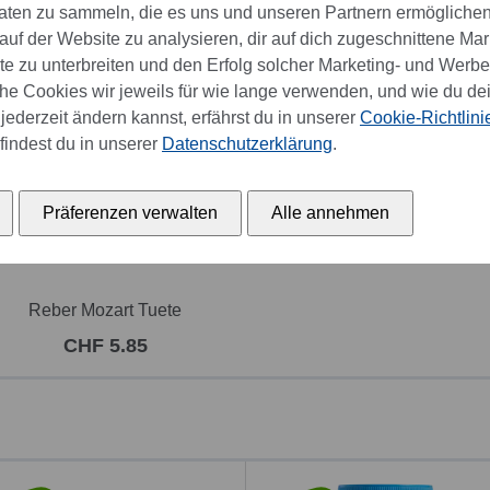
aten zu sammeln, die es uns und unseren Partnern ermöglichen
uf der Website zu analysieren, dir auf dich zugeschnittene Mar
 zu unterbreiten und den Erfolg solcher Marketing- und Werb
e Cookies wir jeweils für wie lange verwenden, und wie du de
jederzeit ändern kannst, erfährst du in unserer
Cookie-Richtlini
findest du in unserer
Datenschutzerklärung
.
Präferenzen verwalten
Alle annehmen
bald wieder verfügbar
Reber Mozart Tuete
CHF 5.85