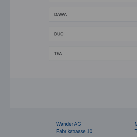
DAWA
DUO
TEA
Wander AG
M
Fabrikstrasse 10
T