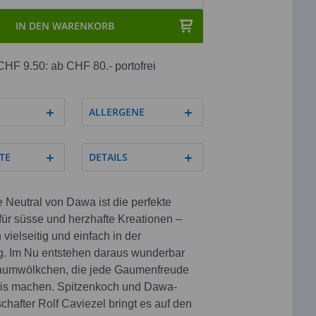
IN DEN WARENKORB
CHF 9.50: ab CHF 80.- portofrei
ALLERGENE
TE
DETAILS
Neutral von Dawa ist die perfekte
für süsse und herzhafte Kreationen –
 vielseitig und einfach in der
 Im Nu entstehen daraus wunderbar
haumwölkchen, die jede Gaumenfreude
is machen. Spitzenkoch und Dawa-
hafter Rolf Caviezel bringt es auf den