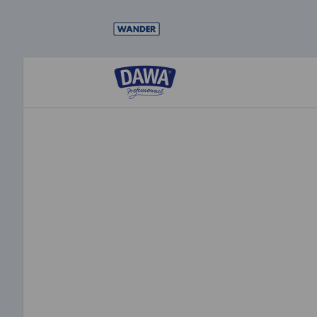
Direkt
zum
Inhalt