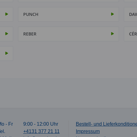
PUNCH
DA
REBER
CÉR
o - Fr
9:00 - 12:00 Uhr
Bestell- und Lieferkondition
el.
+4131 377 21 11
Impressum