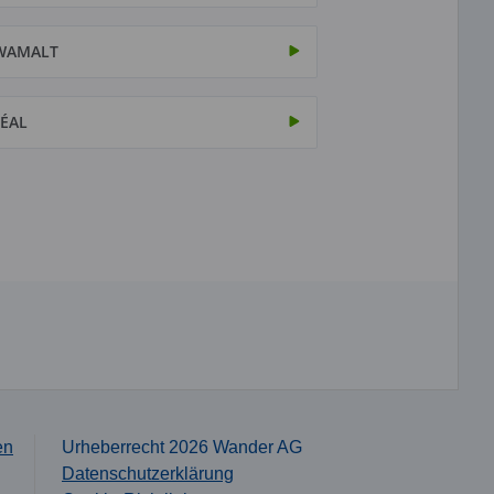
WAMALT
ÉAL
en
Urheberrecht 2026 Wander AG
Datenschutzerklärung